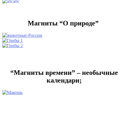
абс
Магниты “О природе”
“Магниты времени” – необычные
календари;