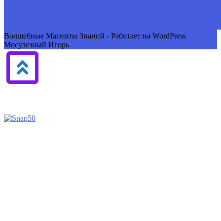
Волшебные Магниты Знаний - Работает на WordPress
Мосулезный Игорь