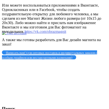
Или можете воспользоваться приложениями в Вконтакте,
Однокласниках или в Facebook, чтобы создать
поздравительную открытку для любимого человека, а мы
сделаем из нее Магнит Жизни любого размера (от 10х15 до
20х30). Либо можно найти и прислать нам изображение
Вконтакте и мы изготовим для Вас фотомагнит на
холодильник
https://vk.com/obrazmagnit
А также мы готовы разработать для Вас дизайн магнита на
заказ!
Написать нам! (для оптовых поставок и индивидуальных заказов с
особым дизайном или нестандартными размерами)
Поиск