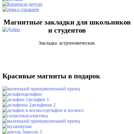
Магнитные закладки для школьников
и студентов
Закладка астрономическая.
Красивые магниты в подарок
маленький принц
дельфин
дельфин 1
дельфины 2
дельфин в космосе
галактика
маленький принц
мулан
ариэль 3