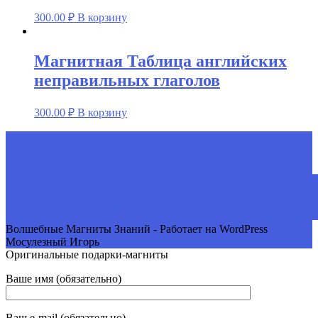
300.00
₽
В корзину
Магнитная Таблица английских
неправильных глаголов
300.00
₽
В корзину
Волшебные Магниты Знаний - Работает на WordPress
Мосулезный Игорь
Оригинальные подарки-магниты
Ваше имя (обязательно)
Ваш e-mail (обязательно)